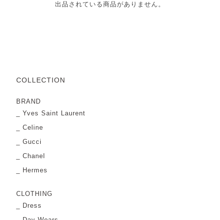
出品されている商品がありません。
COLLECTION
BRAND
Yves Saint Laurent
Celine
Gucci
Chanel
Hermes
CLOTHING
Dress
Day Wears