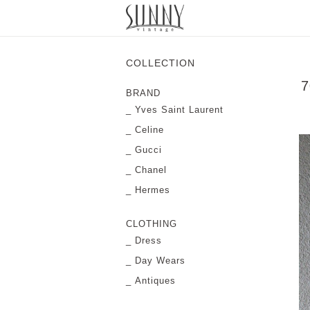
COLLECTION
7
BRAND
Yves Saint Laurent
Celine
Gucci
Chanel
Hermes
CLOTHING
Dress
Day Wears
Antiques