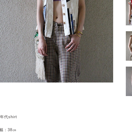
0年代shirt
幅：38㎝