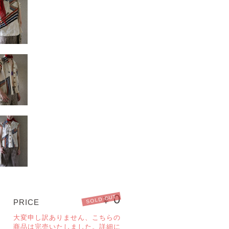
0
SOLD OUT
¥
PRICE
大変申し訳ありません、こちらの
商品は完売いたしました。詳細に