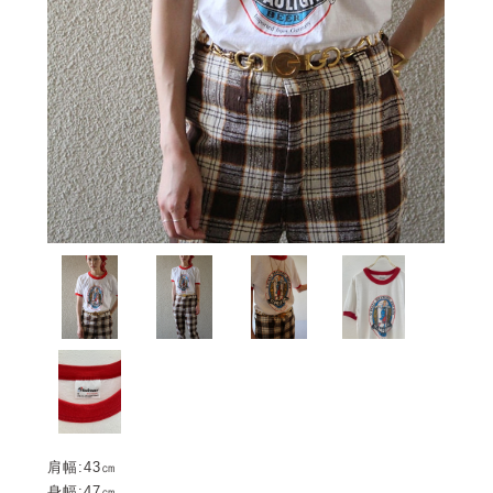
肩幅:43㎝
身幅:47㎝