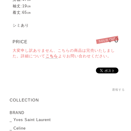
袖丈:19㎝
着丈:65㎝
シミあり
0
SOLD OUT
¥
PRICE
大変申し訳ありません、こちらの商品は完売いたしまし
た。詳細について
こちら
よりお問い合わせください。
通報する
COLLECTION
BRAND
Yves Saint Laurent
Celine