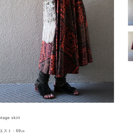
ntage skirt
エスト：69㎝