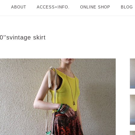
ABOUT
ACCESS+INFO.
ONLINE SHOP
BLOG
0’'svintage skirt