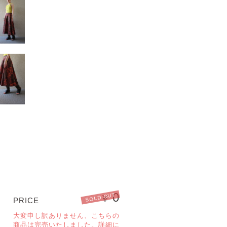
0
SOLD OUT
¥
PRICE
大変申し訳ありません、こちらの
商品は完売いたしました。詳細に