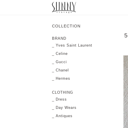
COLLECTION
5
BRAND
Yves Saint Laurent
Celine
Gucci
Chanel
Hermes
CLOTHING
Dress
Day Wears
Antiques