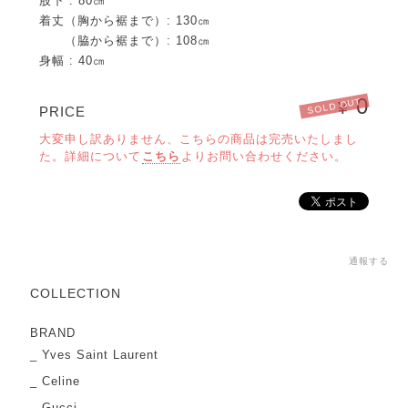
股下 : 80㎝
着丈（胸から裾まで）: 130㎝
（脇から裾まで）: 108㎝
身幅 : 40㎝
0
SOLD OUT
¥
PRICE
大変申し訳ありません、こちらの商品は完売いたしまし
た。詳細について
こちら
よりお問い合わせください。
通報する
COLLECTION
BRAND
Yves Saint Laurent
Celine
Gucci