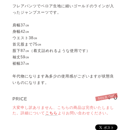
フレアパンツでベロア生地に細いゴールドのラインが入
ったジャンプスーツです。
肩幅37㎝
身幅42㎝
ウエスト38㎝
首元股まで75㎝
股下87㎝（着丈詰めれるような使用です）
袖丈59㎝
裾幅37㎝
年代物になります為多少の使用感がございますが状態良
いものになります。
0
SOLD OUT
¥
PRICE
大変申し訳ありません、こちらの商品は完売いたしまし
た。詳細について
こちら
よりお問い合わせください。