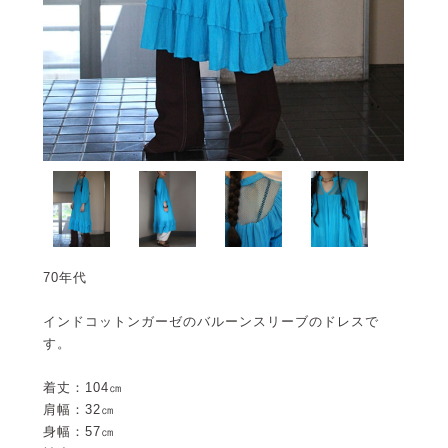
70年代
インドコットンガーゼのバルーンスリーブのドレスで
す。
着丈：104㎝
肩幅：32㎝
身幅：57㎝