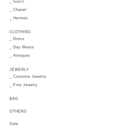
Gucci
Chanel
Hermes
CLOTHING
Dress
Day Wears
Antiques
JEWERLY
Costume Jewelry
Fine Jewelry
BAG
OTHERS
Sale