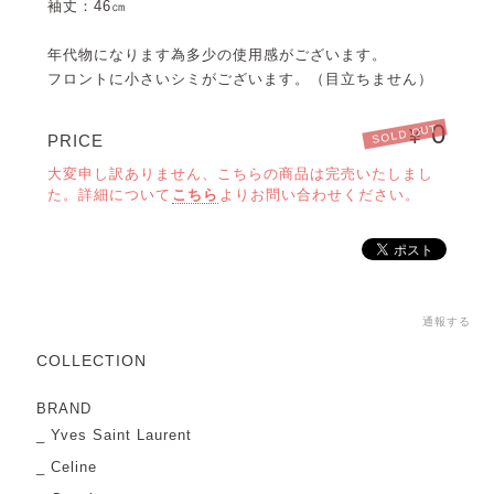
袖丈：46㎝
年代物になります為多少の使用感がございます。
フロントに小さいシミがございます。（目立ちません）
0
SOLD OUT
¥
PRICE
大変申し訳ありません、こちらの商品は完売いたしまし
た。詳細について
こちら
よりお問い合わせください。
通報する
COLLECTION
BRAND
Yves Saint Laurent
Celine