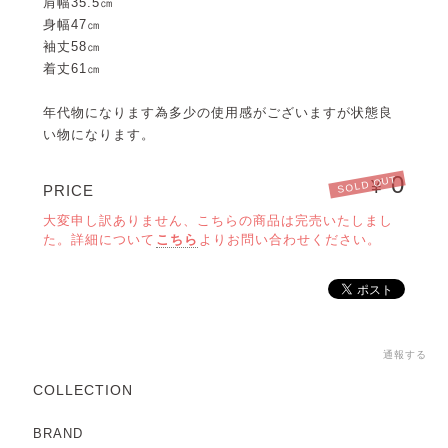
肩幅35.5㎝
身幅47㎝
袖丈58㎝
着丈61㎝
年代物になります為多少の使用感がございますが状態良
い物になります。
0
SOLD OUT
¥
PRICE
大変申し訳ありません、こちらの商品は完売いたしまし
た。詳細について
こちら
よりお問い合わせください。
通報する
COLLECTION
BRAND