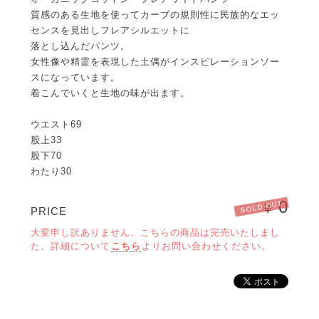
質感のある生地を使ってカーブの規則性に民族的なエッ
センスを見出しフレアシルエットに
落とし込んだパンツ。
女性像や精霊を表現した土偶がインスピレーションソー
スになっています。
着こんでいくと生地の味が出ます。
ウエスト69
股上33
股下70
わたり30
0
SOLD OUT
¥
PRICE
大変申し訳ありません、こちらの商品は完売いたしまし
た。詳細について
こちら
よりお問い合わせください。