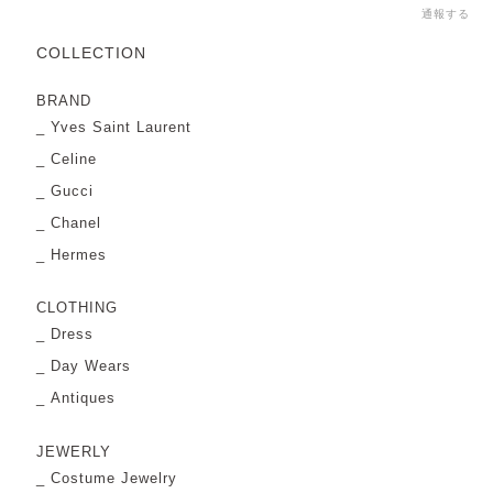
通報する
COLLECTION
BRAND
Yves Saint Laurent
Celine
Gucci
Chanel
Hermes
CLOTHING
Dress
Day Wears
Antiques
JEWERLY
Costume Jewelry