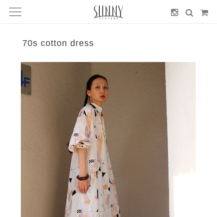
70s cotton dress