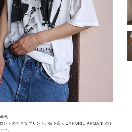
0年代
ロントの大きなプリントが目を惹くEMPORIO ARMANI のT
ャツ。