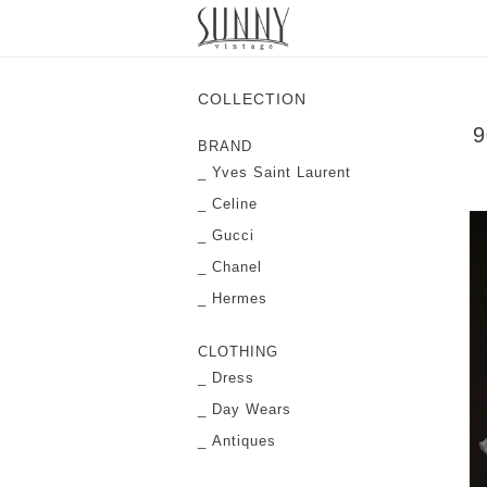
COLLECTION
9
BRAND
Yves Saint Laurent
Celine
Gucci
Chanel
Hermes
CLOTHING
Dress
Day Wears
Antiques