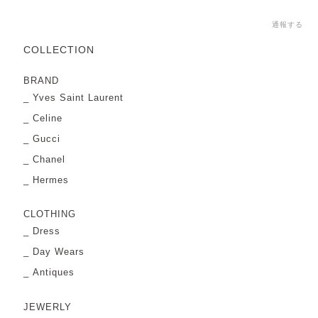
通報する
COLLECTION
BRAND
Yves Saint Laurent
Celine
Gucci
Chanel
Hermes
CLOTHING
Dress
Day Wears
Antiques
JEWERLY