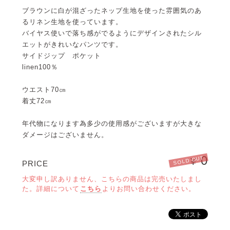
ブラウンに白が混ざったネップ生地を使った雰囲気のあ
るリネン生地を使っています。
バイヤス使いで落ち感がでるようにデザインされたシル
エットがきれいなパンツです。
サイドジップ ポケット
linen100％
ウエスト70㎝
着丈72㎝
年代物になります為多少の使用感がございますが大きな
ダメージはございません。
0
SOLD OUT
¥
PRICE
大変申し訳ありません、こちらの商品は完売いたしまし
た。詳細について
こちら
よりお問い合わせください。