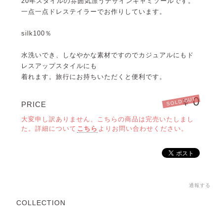
20年スタイルの雰囲気漂うデザインキャミソールです。
一点一点ドレステイラーでお作りしています。
silk100％
水洗いでき、しなやかな素材ですのでカジュアルにもド
レスアップスタイルにも
着れます。旅行にお持ちいただくと便利です。
0
SOLD OUT
¥
PRICE
大変申し訳ありません、こちらの商品は完売いたしまし
た。詳細について
こちら
よりお問い合わせください。
通報する
COLLECTION