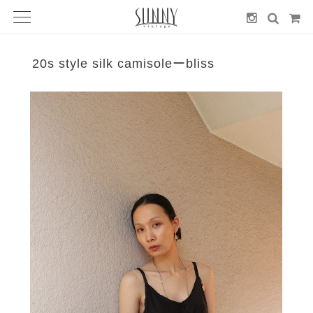
20s style silk camisoleーbliss